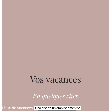
Vos vacances
En quelques clics
Lieux de vacances