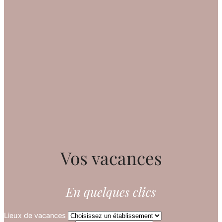
Vos vacances
En quelques clics
Lieux de vacances