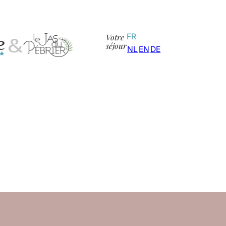
Votre
FR
séjour
NL
EN
DE