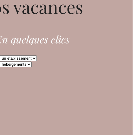
s vacances
n quelques clics