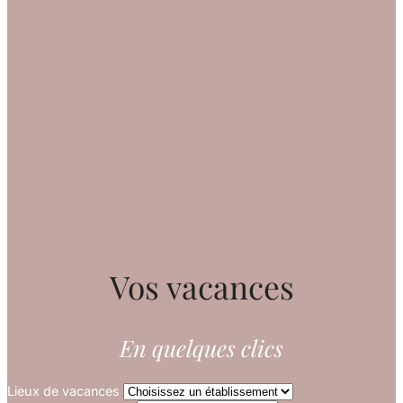
Vos vacances
En quelques clics
Lieux de vacances