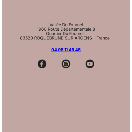
Vallée Du Fournel
1960 Route Départementale 8
Quartier Du Fournel
83520 ROQUEBRUNE SUR ARGENS - France
04 98 11 45 45