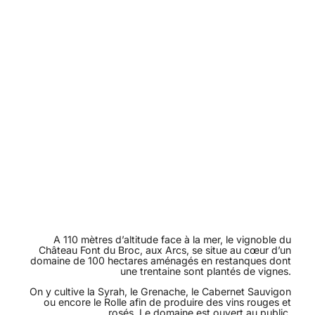
A 110 mètres d’altitude face à la mer, le vignoble du
Château Font du Broc, aux Arcs, se situe au cœur d’un
domaine de 100 hectares aménagés en restanques dont
une trentaine sont plantés de vignes.
On y cultive la Syrah, le Grenache, le Cabernet Sauvigon
ou encore le Rolle afin de produire des vins rouges et
rosés. Le domaine est ouvert au public.