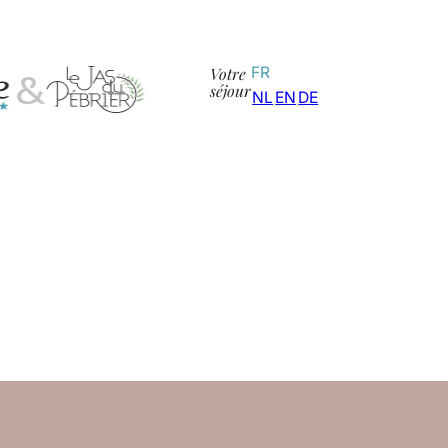
Votre
FR
séjour
NL
EN
DE