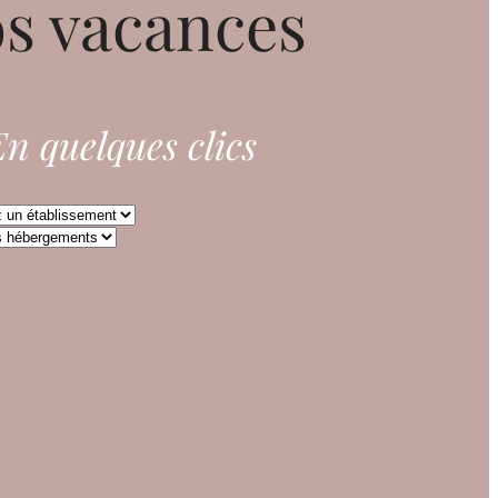
s vacances
n quelques clics