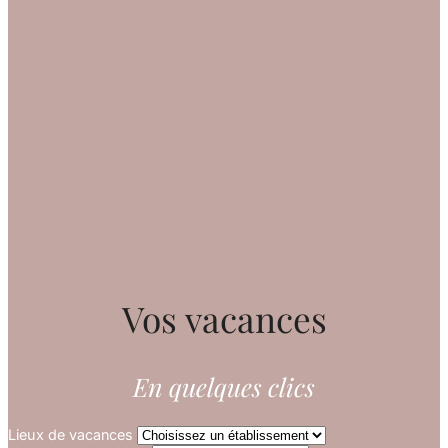
Vos vacances
En quelques clics
Lieux de vacances