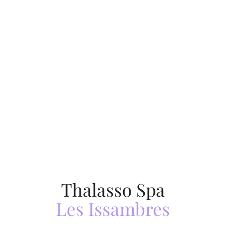
Thalasso Spa
Domaine de la
Bergerie
Thalasso Spa
Thalasso Spa
Les Issambres