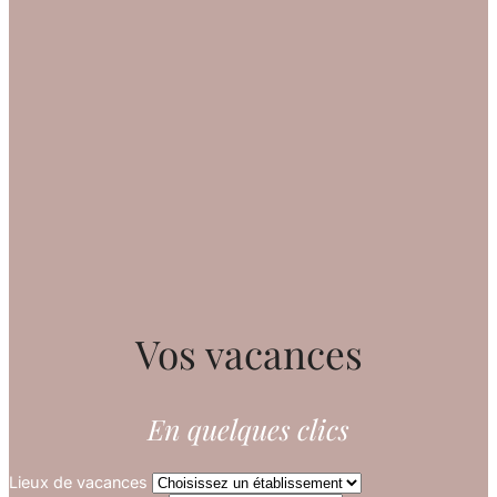
Vos vacances
En quelques clics
Lieux de vacances