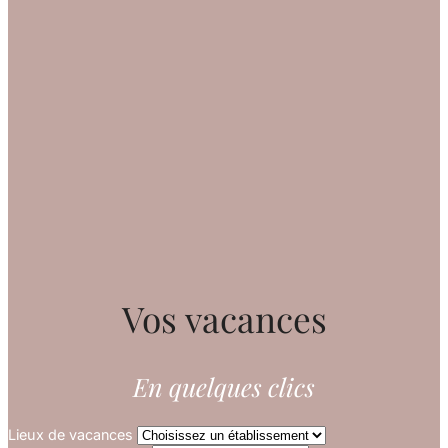
Vos vacances
En quelques clics
Lieux de vacances