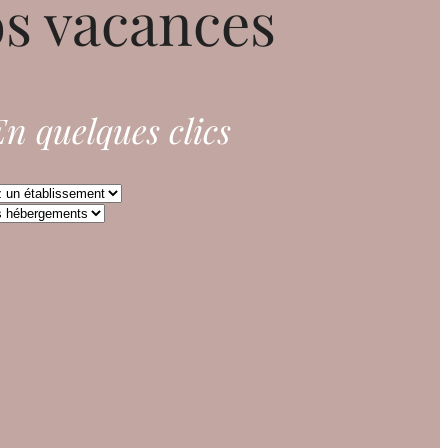
s vacances
n quelques clics