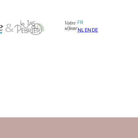
Votre
FR
séjour
NL
EN
DE