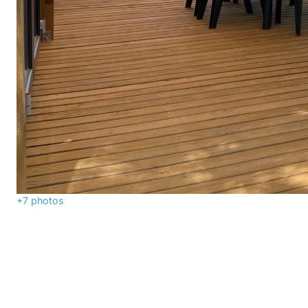
+7
photos