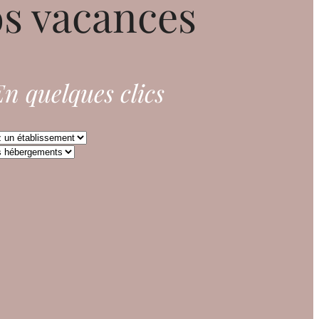
s vacances
n quelques clics