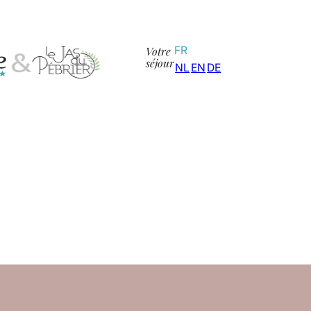
Votre
FR
séjour
NL
EN
DE