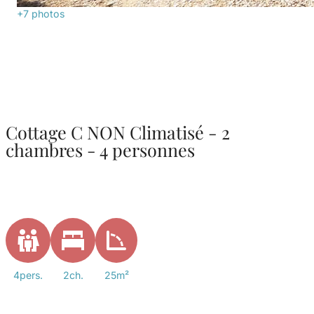
+7
photos
Cottage C NON Climatisé - 2
chambres - 4 personnes
4pers.
2ch.
25m²