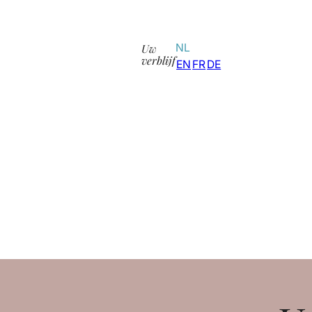
Uw
NL
verblijf
EN
FR
DE