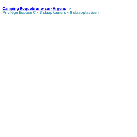
Camping Roquebrune-sur-Argens
Privilège Espace C - 3 slaapkamers - 6 slaapplaatsen