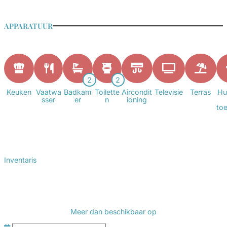
APPARATUUR
2
2
Keuken
Vaatwa
Badkam
Toilette
Aircondit
Televisie
Terras
Hu
sser
er
n
ioning
to
Inventaris
Meer dan
beschikbaar op