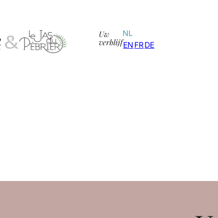
Uw
NL
verblijf
EN
FR
DE