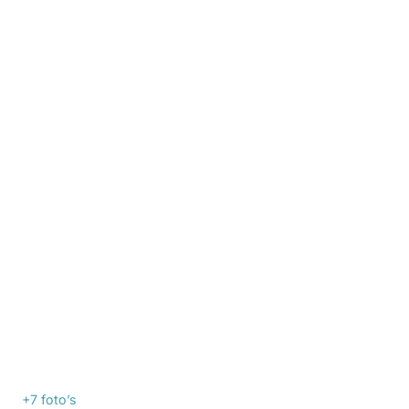
+7
foto’s