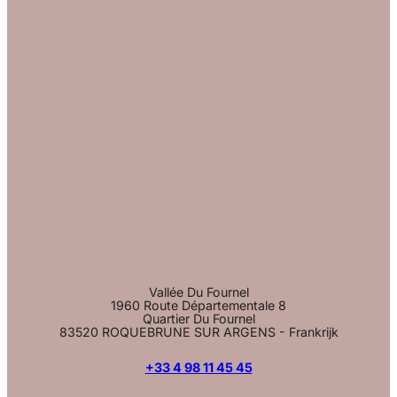
Vallée Du Fournel
1960 Route Départementale 8
Quartier Du Fournel
83520 ROQUEBRUNE SUR ARGENS - Frankrijk
+33 4 98 11 45 45