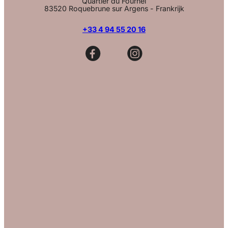
Quartier du Fournel
83520 Roquebrune sur Argens - Frankrijk
+33 4 94 55 20 16