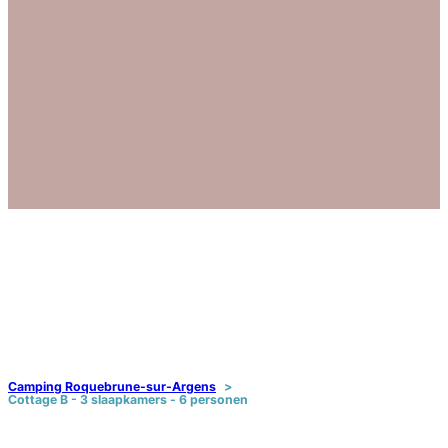
Camping Roquebrune-sur-Argens
Cottage B - 3 slaapkamers - 6 personen