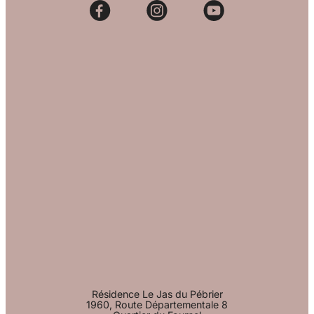
Résidence Le Jas du Pébrier
1960, Route Départementale 8