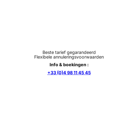
Beste tarief gegarandeerd
Flexibele annuleringsvoorwaarden
Info & boekingen :
+33 (0)4 98 11 45 45