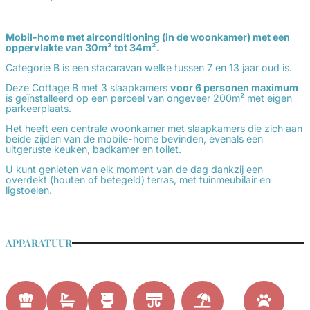
Mobil-home met airconditioning (in de woonkamer) met een
oppervlakte van 30m² tot 34m².
Categorie B is een stacaravan welke tussen 7 en 13 jaar oud is.
Deze Cottage B met 3 slaapkamers
voor 6 personen maximum
is geïnstalleerd op een perceel van ongeveer 200m² met eigen
parkeerplaats.
Het heeft een centrale woonkamer met slaapkamers die zich aan
beide zijden van de mobile-home bevinden, evenals een
uitgeruste keuken, badkamer en toilet.
U kunt genieten van elk moment van de dag dankzij een
overdekt (houten of betegeld) terras, met tuinmeubilair en
ligstoelen.
APPARATUUR