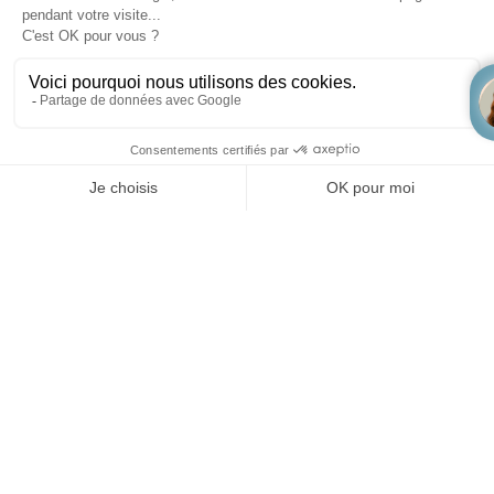
Massage
En behandelingen