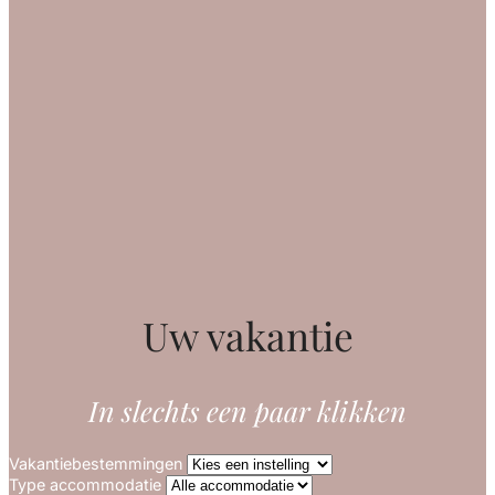
Uw vakantie
In slechts een paar klikken
Vakantiebestemmingen
Type accommodatie