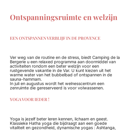
Ontspanningsruimte en welzijn
EEN ONTSPANNEN VERBLIJF IN DE PROVENCE
Ver weg van de routine en de stress, biedt Camping de la
Bergerie u een relaxed programma aan doormiddel van
activiteiten rondom een beter welzijn voor een
rustgevende vakantie in de Var. U kunt kiezen uit het
warme water van het bubbelbad of ontspannen in de
sauna-hammam.
In juli en augustus wordt het welnesscentrum een
zenruimte die gereserveerd is voor volwassenen.
YOGA VOOR IEDER !
Yoga is jezelf beter leren kennen, lichaam en geest.
Klassieke Hatha yoga die bijdraagt aan een goede
vitaliteit en gezondheid, dynamische yogas : Ashtanga,