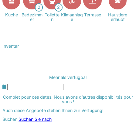
2
2
Küche
Badezimm
Toilette
Klimaanlag
Terrasse
Haustiere
er
n
e
erlaubt
Inventar
Mehr als
verfügbar
Complet pour ces dates. Nous avons d’autres disponibilités pour
vous !
Auch diese Angebote stehen Ihnen zur Verfügung!
Buchen
Suchen Sie nach