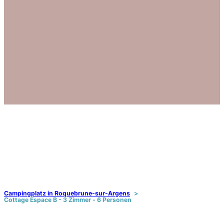
Campingplatz in Roquebrune-sur-Argens
Cottage Espace B - 3 Zimmer - 6 Personen