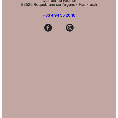
Quartier du Fournel
83520 Roquebrune sur Argens - Frankreich
+33 4 94 55 20 16