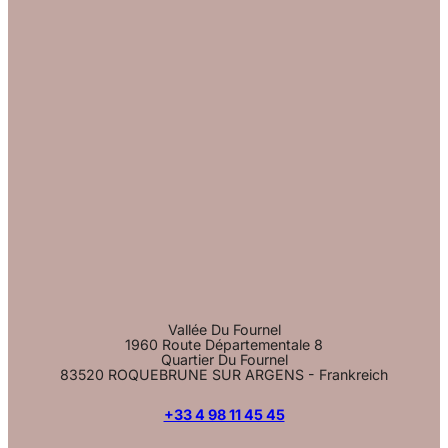
Vallée Du Fournel
1960 Route Départementale 8
Quartier Du Fournel
83520 ROQUEBRUNE SUR ARGENS - Frankreich
+33 4 98 11 45 45