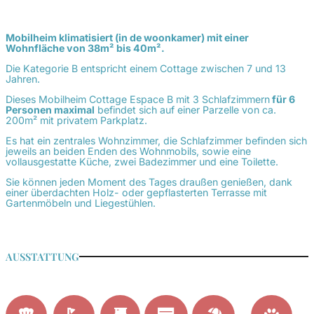
Mobilheim klimatisiert (in de woonkamer) mit einer
Wohnfläche von 38m² bis 40m².
Die Kategorie B entspricht einem Cottage zwischen 7 und 13
Jahren.
Dieses Mobilheim Cottage Espace B mit 3 Schlafzimmern
für 6
Personen maximal
befindet sich auf einer Parzelle von ca.
200m² mit privatem Parkplatz.
Es hat ein zentrales Wohnzimmer, die Schlafzimmer befinden sich
jeweils an beiden Enden des Wohnmobils, sowie eine
vollausgestatte Küche, zwei Badezimmer und eine Toilette.
Sie können jeden Moment des Tages draußen genießen, dank
einer überdachten Holz- oder gepflasterten Terrasse mit
Gartenmöbeln und Liegestühlen.
AUSSTATTUNG