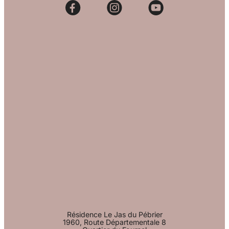
Résidence Le Jas du Pébrier
1960, Route Départementale 8