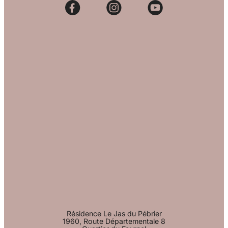
Résidence Le Jas du Pébrier
1960, Route Départementale 8