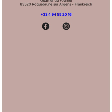
Quartier du Fournel
83520 Roquebrune sur Argens - Frankreich
+33 4 94 55 20 16