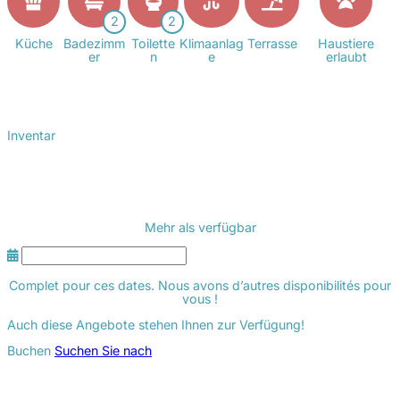
2
2
Küche
Badezimm
Toilette
Klimaanlag
Terrasse
Haustiere
er
n
e
erlaubt
Inventar
Mehr als
verfügbar
Complet pour ces dates. Nous avons d’autres disponibilités pour
vous !
Auch diese Angebote stehen Ihnen zur Verfügung!
Buchen
Suchen Sie nach