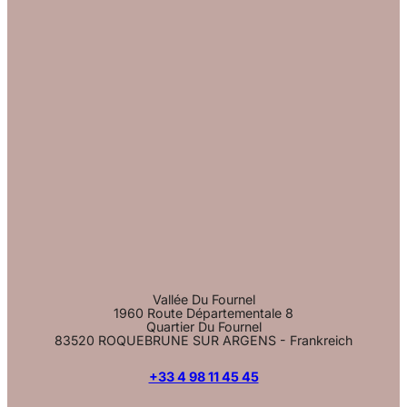
Vallée Du Fournel
1960 Route Départementale 8
Quartier Du Fournel
83520 ROQUEBRUNE SUR ARGENS - Frankreich
+33 4 98 11 45 45