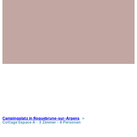
Campingplatz in Roquebrune-sur-Argens
Cottage Espace A - 3 Zimmer - 6 Personen