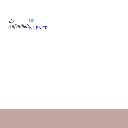
Ihr
DE
Aufenthalt
NL
EN
FR