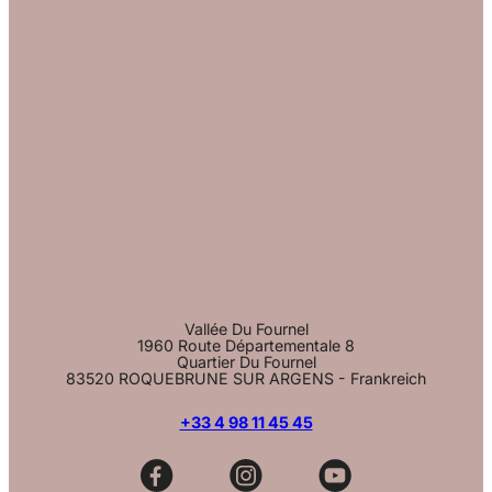
Vallée Du Fournel
1960 Route Départementale 8
Quartier Du Fournel
83520 ROQUEBRUNE SUR ARGENS - Frankreich
+33 4 98 11 45 45