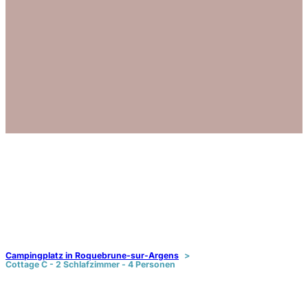
Campingplatz in Roquebrune-sur-Argens
Cottage C - 2 Schlafzimmer - 4 Personen