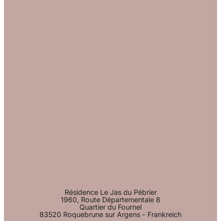
Résidence Le Jas du Pébrier
1960, Route Départementale 8
Quartier du Fournel
83520 Roquebrune sur Argens - Frankreich