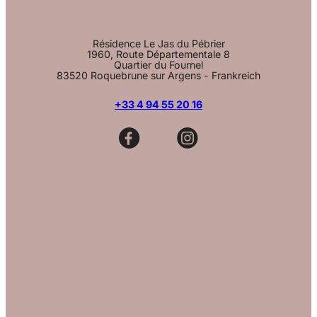
Résidence Le Jas du Pébrier
1960, Route Départementale 8
Quartier du Fournel
83520 Roquebrune sur Argens - Frankreich
+33 4 94 55 20 16