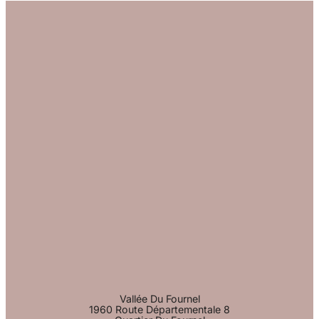
Vallée Du Fournel
1960 Route Départementale 8