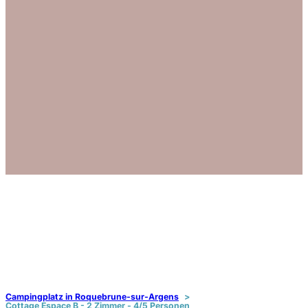
Campingplatz in Roquebrune-sur-Argens
Cottage Espace B - 2 Zimmer - 4/5 Personen