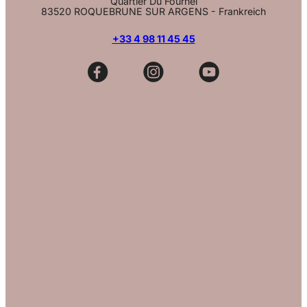
Quartier Du Fournel
83520 ROQUEBRUNE SUR ARGENS - Frankreich
+33 4 98 11 45 45