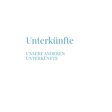
Unterkünfte
UNSERE ANDEREN
UNTERKÜNFTE