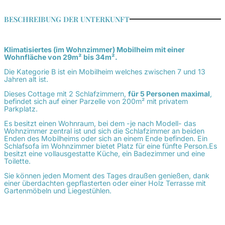
BESCHREIBUNG DER UNTERKUNFT
Klimatisiertes (im Wohnzimmer) Mobilheim mit einer
Wohnfläche von 29m² bis 34m².
Die Kategorie B ist ein Mobilheim welches zwischen 7 und 13
Jahren alt ist.
Dieses Cottage mit 2 Schlafzimmern,
für 5 Personen maximal
,
befindet sich auf einer Parzelle von 200m² mit privatem
Parkplatz.
Es besitzt einen Wohnraum, bei dem -je nach Modell- das
Wohnzimmer zentral ist und sich die Schlafzimmer an beiden
Enden des Mobilheims oder sich an einem Ende befinden. Ein
Schlafsofa im Wohnzimmer bietet Platz für eine fünfte Person.Es
besitzt eine vollausgestatte Küche, ein Badezimmer und eine
Toilette.
Sie können jeden Moment des Tages draußen genießen, dank
einer überdachten gepflasterten oder einer Holz Terrasse mit
Gartenmöbeln und Liegestühlen.