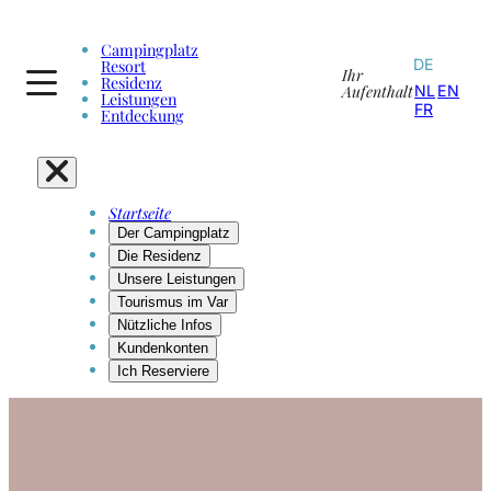
Campingplatz
DE
Resort
Ihr
Residenz
Aufenthalt
NL
EN
Leistungen
FR
Entdeckung
Startseite
Der Campingplatz
Die Residenz
Unsere Leistungen
Tourismus im Var
Nützliche Infos
Kundenkonten
Ich Reserviere