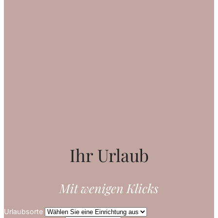
Ihr Urlaub
Mit wenigen Klicks
Urlaubsorte