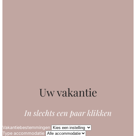
Uw vakantie
In slechts een paar klikken
Vakantiebestemmingen
Type accommodatie