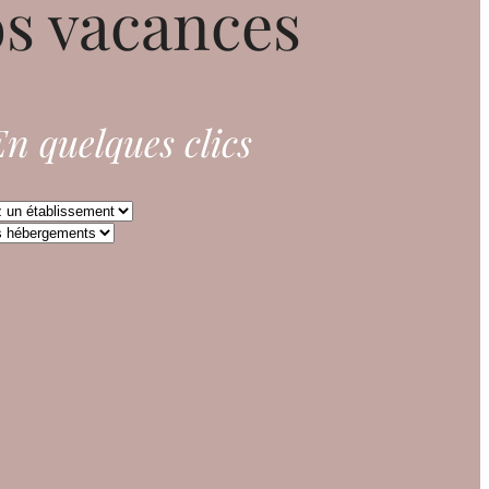
s vacances
n quelques clics