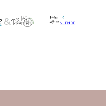
Votre
FR
séjour
NL
EN
DE