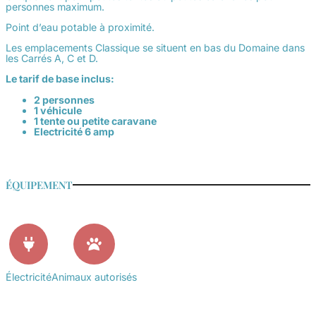
personnes maximum.
Point d’eau potable à proximité.
Les emplacements
Classique
se situent en bas du Domaine dans
les Carrés A, C et D.
Le tarif de base inclus:
2 personnes
1 véhicule
1 tente ou petite caravane
Electricité 6 amp
ÉQUIPEMENT
Électricité
Animaux autorisés