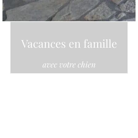
Vacances en famille
avec votre chien