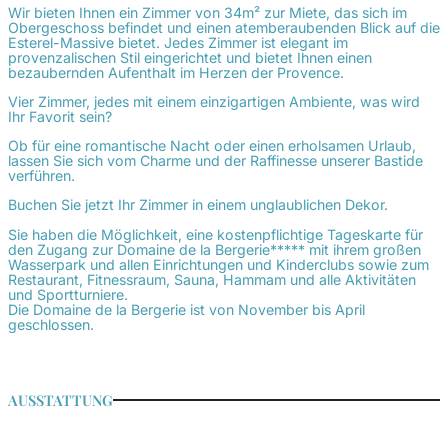
Wir bieten Ihnen ein Zimmer von 34m² zur Miete, das sich im
Obergeschoss befindet und einen atemberaubenden Blick auf die
Esterel-Massive bietet. Jedes Zimmer ist elegant im
provenzalischen Stil eingerichtet und bietet Ihnen einen
bezaubernden Aufenthalt im Herzen der Provence.
Vier Zimmer, jedes mit einem einzigartigen Ambiente, was wird
Ihr Favorit sein?
Ob für eine romantische Nacht oder einen erholsamen Urlaub,
lassen Sie sich vom Charme und der Raffinesse unserer Bastide
verführen.
Buchen Sie jetzt Ihr Zimmer in einem unglaublichen Dekor.
Sie haben die Möglichkeit, eine kostenpflichtige Tageskarte für
den Zugang zur Domaine de la Bergerie***** mit ihrem großen
Wasserpark und allen Einrichtungen und Kinderclubs sowie zum
Restaurant, Fitnessraum, Sauna, Hammam und alle Aktivitäten
und Sportturniere.
Die Domaine de la Bergerie ist von November bis April
geschlossen.
AUSSTATTUNG