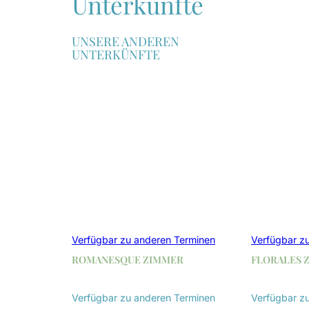
Unterkünfte
UNSERE ANDEREN
UNTERKÜNFTE
Verfügbar zu anderen Terminen
Verfügbar z
ROMANESQUE ZIMMER
FLORALES 
Verfügbar zu anderen Terminen
Verfügbar z