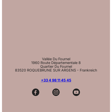
Vallée Du Fournel
1960 Route Départementale 8
Quartier Du Fournel
83520 ROQUEBRUNE SUR ARGENS - Frankreich
+33 4 98 11 45 45