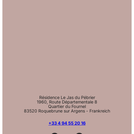
Résidence Le Jas du Pébrier
1960, Route Départementale 8
Quartier du Fournel
83520 Roquebrune sur Argens - Frankreich
+33 4 94 55 20 16