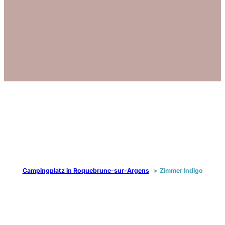
Campingplatz in Roquebrune-sur-Argens
Zimmer Indigo