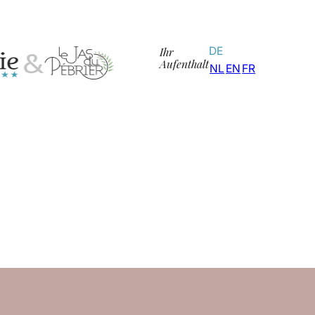
Ihr
DE
Aufenthalt
NL
EN
FR