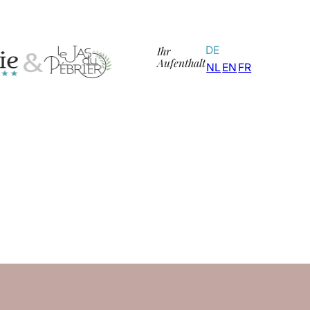
Ihr
DE
Aufenthalt
NL
EN
FR