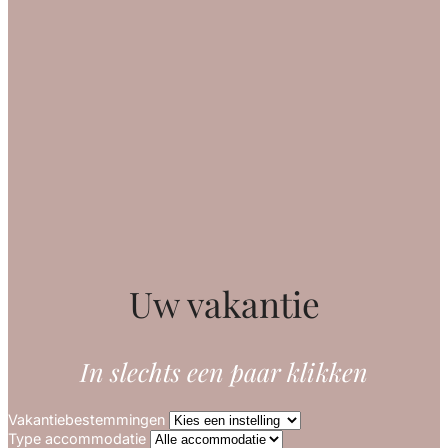
Uw vakantie
In slechts een paar klikken
Vakantiebestemmingen
Type accommodatie