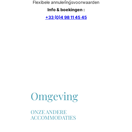
Flexibele annuleringsvoorwaarden
Info & boekingen :
+33 (0)4 98 11 45 45
Omgeving
ONZE ANDERE
ACCOMMODATIES