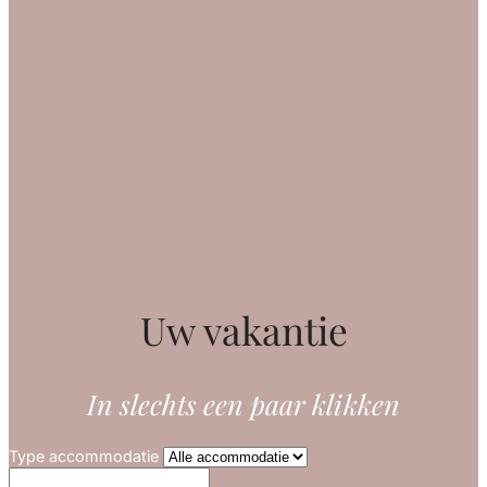
Uw vakantie
In slechts een paar klikken
Type accommodatie